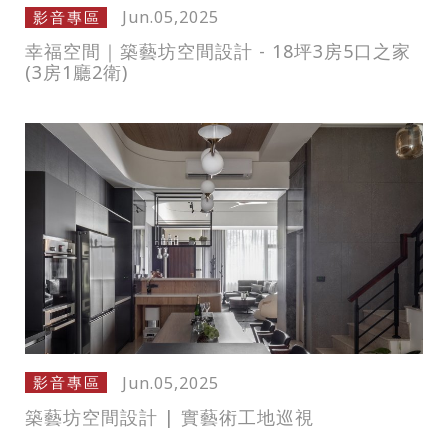
Jun.05,2025
影音專區
幸福空間｜築藝坊空間設計 - 18坪3房5口之家
(3房1廳2衛)
Jun.05,2025
影音專區
築藝坊空間設計 | 實藝術工地巡視