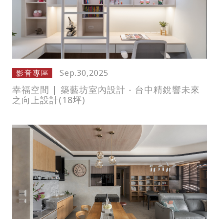
Sep.30,2025
影音專區
幸福空間 | 築藝坊室內設計 - 台中精銳響未來
之向上設計(18坪)