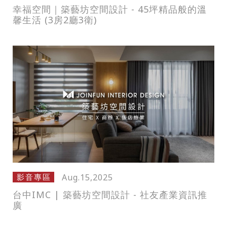
幸福空間｜築藝坊空間設計 - 45坪精品般的溫
馨生活 (3房2廳3衛)
Aug.15,2025
影音專區
台中IMC | 築藝坊空間設計 - 社友產業資訊推
廣