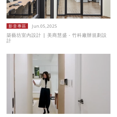
Jun.05,2025
影音專區
築藝坊室內設計 | 美商慧盛 - 竹科廠辦規劃設
計