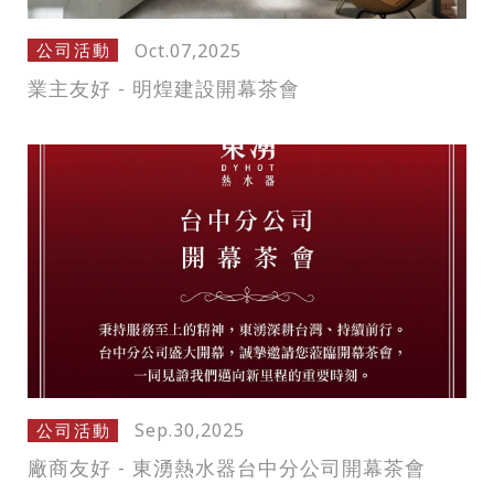
Oct.07,2025
公司活動
業主友好 - 明煌建設開幕茶會
Sep.30,2025
公司活動
廠商友好 - 東湧熱水器台中分公司開幕茶會