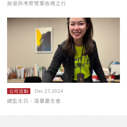
旅遊與考察雙重收穫之行
Dec.27,2024
公司活動
總監生日 - 溫馨慶生會