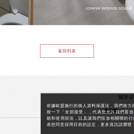
返回列表
關於
依據歐盟施行的個人資料保護法，我們致力
按一下「全部接受」，代表您允許我們置放 
能和使用狀況，以及讓我們投放相關聯的行銷內
表您同意採用目前的設定，更多資訊請瀏覽