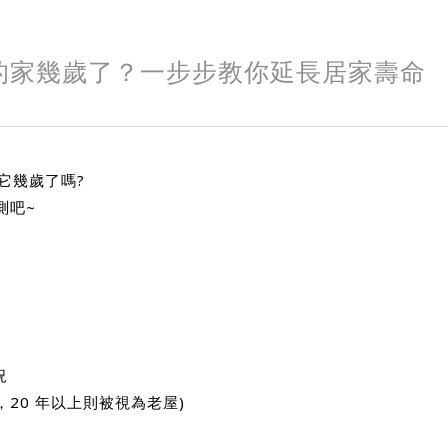
的家幾歲了？一步步教你延長居家壽命
它幾歲了嗎?
測吧~
況
，20 年以上則被視為老屋)