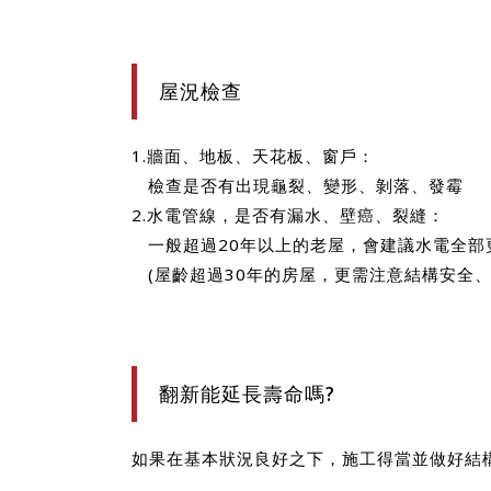
屋況檢查
1.牆面、地板、天花板、窗戶：
檢查是否有出現龜裂、變形、剝落、發霉
2.水電管線，是否有漏水、壁癌、裂縫：
一般超過20年以上的老屋，會建議水電全部
(屋齡超過30年的房屋，更需注意結構安全、
翻新能延長壽命嗎?
如果在基本狀況良好之下，施工得當並做好結構