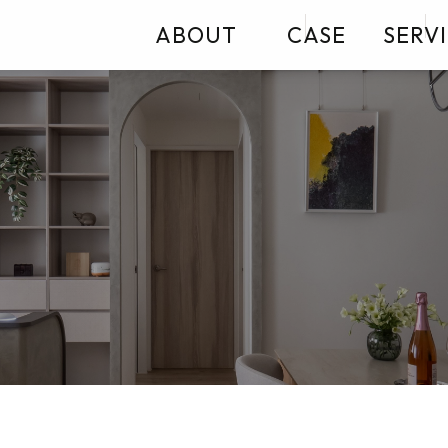
ABOUT
CASE
SERV