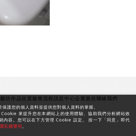
築藝坊
作品欣賞
服務流程
訊息中心
企業責任
聯絡我們
於保護您的個人資料並提供您對個人資料的掌握。
Cookie 來提升您在本網站上的使用體驗、協助我們分析網站效
容。您可以在下方管理 Cookie 設定。 按一下「同意」即代
隱私權聲明
。