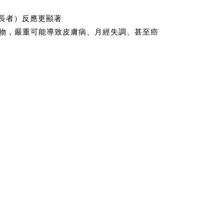
、長者）反應更顯著
癌物，嚴重可能導致皮膚病、月經失調、甚至癌