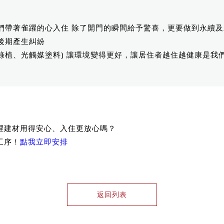
們帶著雀躍的心入住 除了開門的瞬間給予驚喜，更要做到永續
後期產生糾紛
綠植、光觸媒塗料) 讓環境變得更好，讓居住者越住越健康是我
裡建材用得安心、入住更放心嗎？
工序！
點我立即安排
返回列表