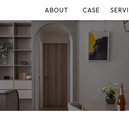
ABOUT
CASE
SERV