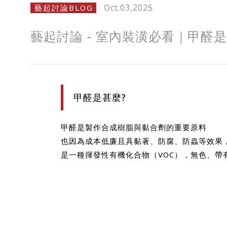
Oct.03,2025
藝起討論BLOG
藝起討論 - 室內裝潢必看｜甲
甲醛是甚麼?
甲醛是製作合成樹脂與黏合劑的重要原料
也因為成本低廉且具黏著、防腐、防蟲等效果
是一種揮發性有機化合物（VOC），無色、帶