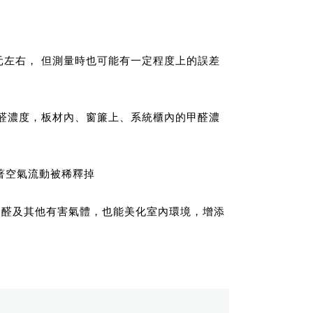
00 元左右， 但測量時也可能有一定程度上的誤差
甲醛濃度，板材內、窗簾上、系統櫃內的甲醛濃
隨著空氣流動被稀釋掉
甲醛及其他有害氣體，也能美化室內環境，增添