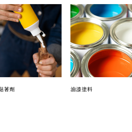
黏著劑
油漆塗料