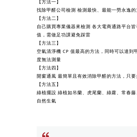
【方法一】
找除甲醛公司檢測 檢測最快、最能一勞永逸
【方法二】
自己購買專業儀器來檢測 各大電商通路平台皆有販售
值，需做足功課避免踩雷
【方法三】
空氣清淨機 CP 值最高的方法，同時可以達
度無法測量
【方法四】
開窗通風 最簡單且有效消除甲醛的方法，只要
【方法五】
綠植擺設 綠植如吊蘭、虎尾蘭、綠蘿、常春
自然生氣