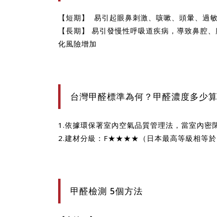
【短期】 易引起眼鼻刺激、咳嗽、頭暈、過
【長期】 易引發慢性呼吸道疾病，導致鼻腔
化風險增加
台灣甲醛標準為何？甲醛濃度多少
1.依據環保署室內空氣品質管理法，當室內密閉
2.建材分級：F★★★★（日本最高等級相等於
甲醛檢測 5個方法