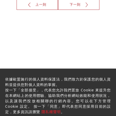
上一則
下一則
僅必需的
Cookies
同意
依據歐盟施行的個人資料保護法，我們致力於保護您的個人資
料並提供您對個人資料的掌握。
按一下「全部接受」，代表您允許我們置放 Cookie 來提升您
在本網站上的使用體驗、協助我們分析網站效能和使用狀況，
以及讓我們投放相關聯的行銷內容。您可以在下方管理
Cookie 設定。 按一下「同意」即代表您同意採用目前的設
定，更多資訊請瀏覽
隱私權聲明
。