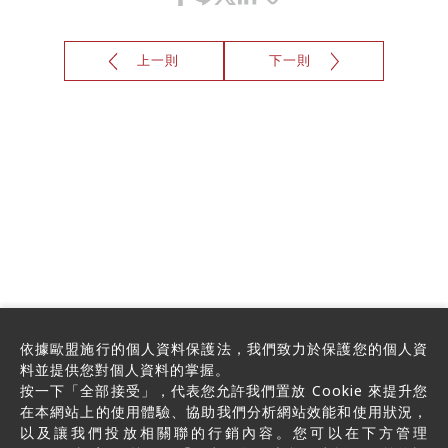
上一則
下一則
僅必需的
Cookies
同意
依據歐盟施行的個人資料保護法，我們致力於保護您的個人資
料並提供您對個人資料的掌握。
按一下「全部接受」，代表您允許我們置放 Cookie 來提升您
在本網站上的使用體驗、協助我們分析網站效能和使用狀況，
以及讓我們投放相關聯的行銷內容。您可以在下方管理