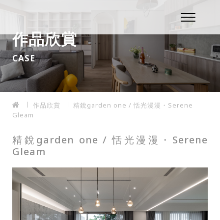
作品欣賞
CASE
作品欣賞
精銳garden one / 恬光漫漫・Serene
Gleam
精銳garden one / 恬光漫漫・Serene
Gleam