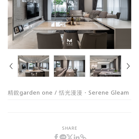
精銳garden one / 恬光漫漫・Serene Gleam
SHARE