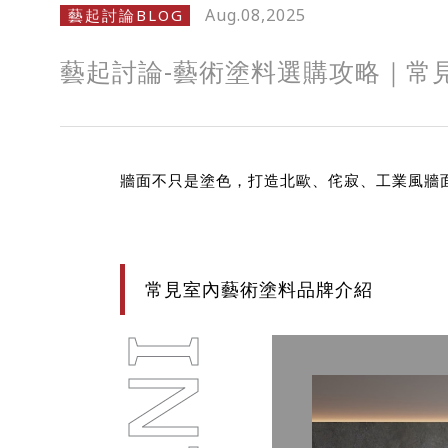
Aug.08,2025
藝起討論BLOG
藝起討論-藝術塗料選購攻略｜常
牆面不只是塗色，打造北歐、侘寂、工業風牆
常見室內藝術塗料品牌介紹