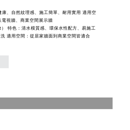
環保健康、自然紋理感、施工簡單、耐用實用 適用空
臥電視牆、商業空間展示牆
ntArt） 特色：清水模質感、環保水性配方、易施工
擦洗 適用空間：從居家牆面到商業空間皆適合