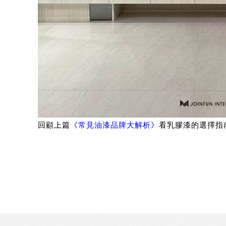
回顧上篇
《常見油漆品牌大解析》
看乳膠漆的選擇指