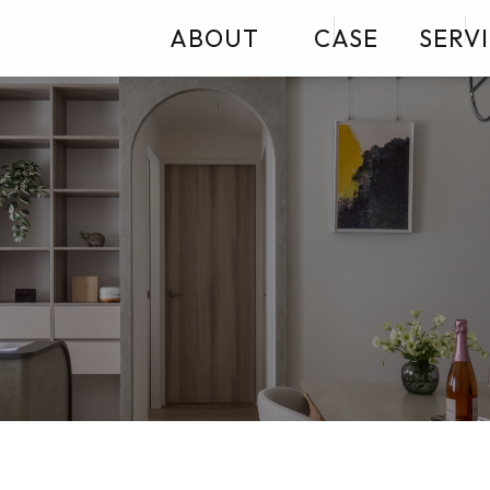
ABOUT
CASE
SERV