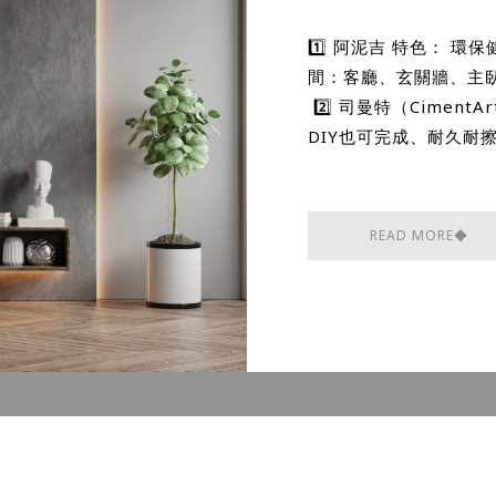
1️⃣ 阿泥吉 特色： 
間：客廳、玄關牆、主
2️⃣ 司曼特（Cime
DIY也可完成、耐久耐
READ MORE◆