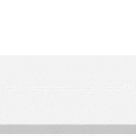
依據歐盟施行的個人資料保護法，我們致力於保護您的個人資
料並提供您對個人資料的掌握。
按一下「全部接受」，代表您允許我們置放 Cookie 來提升您
在本網站上的使用體驗、協助我們分析網站效能和使用狀況，
以及讓我們投放相關聯的行銷內容。您可以在下方管理
Cookie 設定。 按一下「同意」即代表您同意採用目前的設
定，更多資訊請瀏覽
隱私權聲明
。
管理 Cookies
全部接受