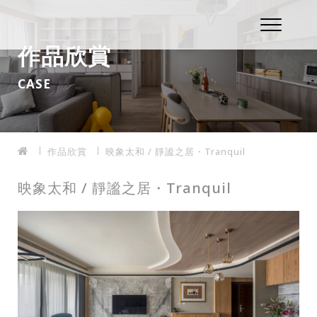
作品欣賞
CASE
作品欣賞
映象太和 / 靜謐之居・Tranquil
映象太和 / 靜謐之居・Tranquil