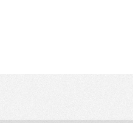
依據歐盟施行的個人資料保護法，我們致力於保護您的個人資
料並提供您對個人資料的掌握。
按一下「全部接受」，代表您允許我們置放 Cookie 來提升您
在本網站上的使用體驗、協助我們分析網站效能和使用狀況，
以及讓我們投放相關聯的行銷內容。您可以在下方管理
Cookie 設定。 按一下「同意」即代表您同意採用目前的設
定，更多資訊請瀏覽
隱私權聲明
。
管理 Cookies
全部接受