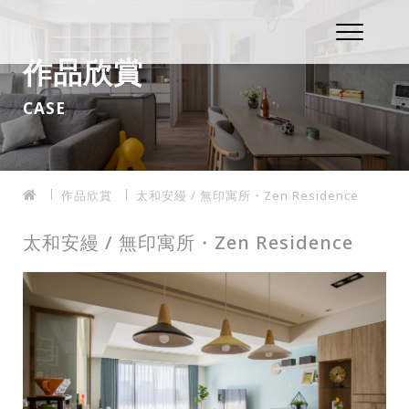
作品欣賞
CASE
作品欣賞
太和安縵 / 無印寓所・Zen Residence
太和安縵 / 無印寓所・Zen Residence